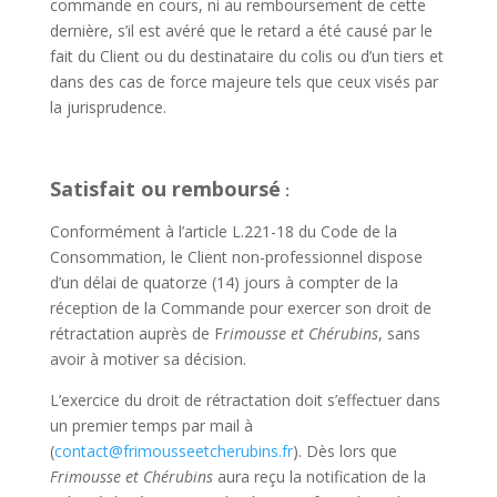
commande en cours, ni au remboursement de cette
dernière, s’il est avéré que le retard a été causé par le
fait du Client ou du destinataire du colis ou d’un tiers et
dans des cas de force majeure tels que ceux visés par
la jurisprudence.
Satisfait ou remboursé
:
Conformément à l’article L.221-18 du Code de la
Consommation, le Client non-professionnel dispose
d’un délai de quatorze (14) jours à compter de la
réception de la Commande pour exercer son droit de
rétractation auprès de F
rimousse et Chérubins
, sans
avoir à motiver sa décision.
L’exercice du droit de rétractation doit s’effectuer dans
un premier temps par mail à
(
contact@frimousseetcherubins.fr
). Dès lors que
Frimousse et Chérubins
aura reçu la notification de la