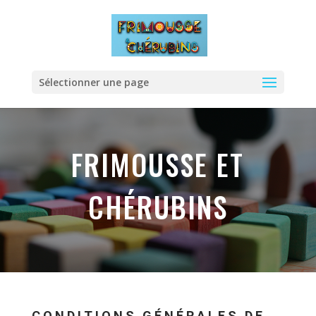
Sélectionner une page
FRIMOUSSE ET
CHÉRUBINS
CONDITIONS GÉNÉRALES DE