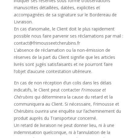
indiquer ses réserves sous forme d’observations
manuscrites détaillées, datées, explicites et
accompagnées de sa signature sur le Bordereau de
Livraison.
En cas d’anomalie, le Client doit le plus rapidement
possible nous faire parvenir ses réclamations par mail :
contact@frimousseetcherubins.fr
L’absence de réclamation ou la non-émission de
réserves de la part du Client signifie que les articles
livrés sont jugés satisfaisants et ne pourront faire
l’objet d’aucune contestation ultérieure.
En cas de non réception d’un colis dans les délais
indicatifs, le Client peut contacter
Frimousse et
Chérubins
qui déterminera la cause du retard et la
communiquera au Client. Si nécessaire, Frimousse et
Chérubins ouvrira une enquête sur l’acheminement du
produit auprès du Transporteur concerné.
Un retard de livraison ne peut donner lieu, ni à une
indemnisation quelconque, ni à l’annulation de la