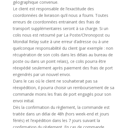
géographique convenue.
Le client est responsable de l’exactitude des
coordonnées de livraison qu’il nous a fourni. Toutes
erreurs de coordonnées entrainant des frais de
transport supplémentaires seront à sa charge. Si un
colis nous est retourné par La Poste/Chronopost ou
Mondial Relay suite à une erreur d’adresse ou à une
quelconque responsabilité du client (par exemple : non
récupération de son colis dans les délais au bureau de
poste ou dans un point relais), ce colis pourra être
réexpédié seulement après paiement des frais de port
engendrés par un nouvel envoi.
Dans le cas où le client ne souhaiterait pas sa
réexpédition, il pourra choisir un remboursement de sa
commande moins les frais de port engagés pour son
envoi initial.
Dès la confirmation du règlement, la commande est
traitée dans un délai de 48h (hors week-end et jours
fériés) et l’expédition dans les 7 jours suivant la
confirmation du règlement. En cas de commande