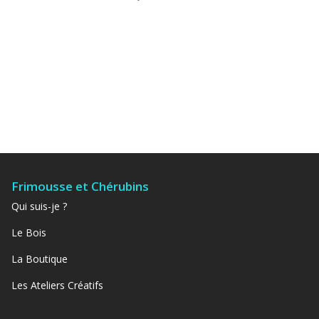
Frimousse et Chérubins
Qui suis-je ?
Le Bois
La Boutique
Les Ateliers Créatifs