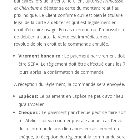
bancaires lors de la vente, le Client autorise
Frimousse
et Chérubins
à débiter sa carte du montant relatif au
prix indiqué. Le Client confirme qu’il est bien le titulaire
légal de la carte à débiter et qu’il est légalement en
droit d’en faire usage. En cas d’erreur, ou d’impossibilité
de débiter la carte, la Vente est immédiatement
révolue de plein droit et la commande annulée.
Virement bancaire :
Le paiement par virement doit
être SEPA. Le règlement doit être effectué dans les 7
jours après la confirmation de commande.
A réception du règlement, la commande sera envoyée.
Espèces:
Le paiement en Espèce ne peux avoir lieu
qu’à L’Atelier.
Chèques :
Le paiement par chèque peut se faire soit
à L’Atelier soit via courrier postale auquel cas l’envoi
de la commande aura lieu après encaissement du
chèque, à réception du règlement la commande sera