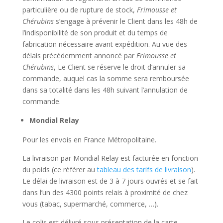
particulière ou de rupture de stock,
Frimousse et
Chérubins
s’engage à prévenir le Client dans les 48h de
l’indisponibilité de son produit et du temps de
fabrication nécessaire avant expédition. Au vue des
délais précédemment annoncé par
Frimousse et
Chérubins
, Le Client se réserve le droit d’annuler sa
commande, auquel cas la somme sera remboursée
dans sa totalité dans les 48h suivant l’annulation de
commande.
Mondial Relay
Pour les envois en France Métropolitaine.
La livraison par Mondial Relay est facturée en fonction
du poids (ce référer au
tableau des tarifs de livraison
).
Le délai de livraison est de 3 à 7 jours ouvrés et se fait
dans l’un des 4300 points relais à proximité de chez
vous (tabac, supermarché, commerce, …).
Le colis est délivré sous présentation de la carte