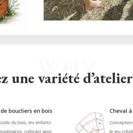
WHY
 une variété d’atelier
 de boucliers en bois
Cheval à
outils du bois, les enfants
Conception 
aginaires, cultivant ainsi
le jeu créat