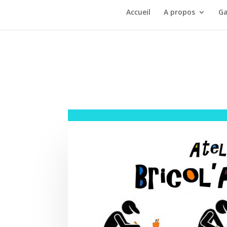
Accueil
A propos
Ga