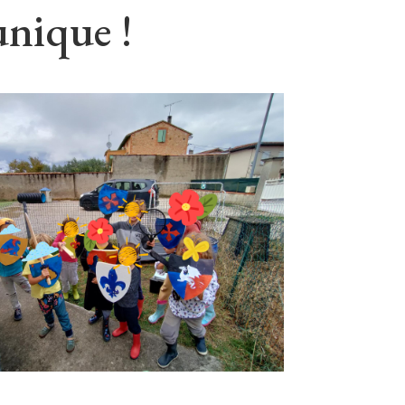
unique !