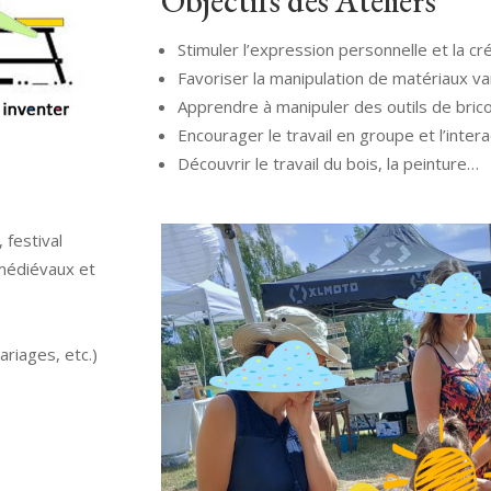
Objectifs des Ateliers
Stimuler l’expression personnelle et la cré
Favoriser la manipulation de matériaux va
Apprendre à manipuler des outils de bric
Encourager le travail en groupe et l’intera
Découvrir le travail du bois, la peinture…
 festival
médiévaux et
riages, etc.)