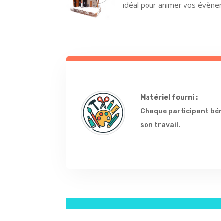
idéal pour animer vos évène
Matériel fourni :
Chaque participant béné
son travail.